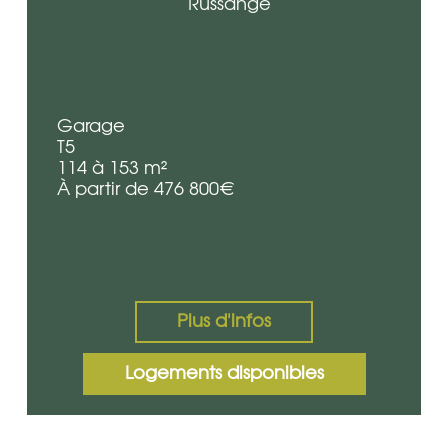
Russange
Garage
T5
114 à 153 m²
À partir de 476 800€
Plus d'infos
Logements disponibles