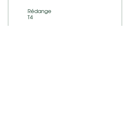
Rédange
T4
Plus d'infos