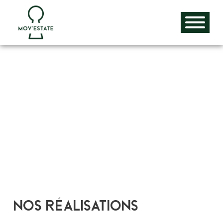
Aller
au
contenu
Nos réalisations