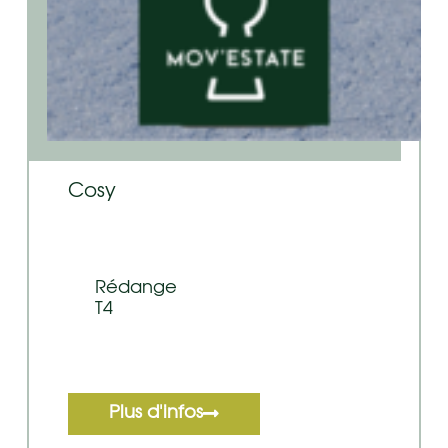
Cosy
Rédange
T4
Plus d'infos